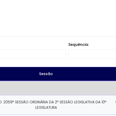
Sequência:
Sessão
O: 2059ª SESSÃO ORDINÁRIA DA 2ª SESSÃO LEGISLATIVA DA 10ª
LEGISLATURA