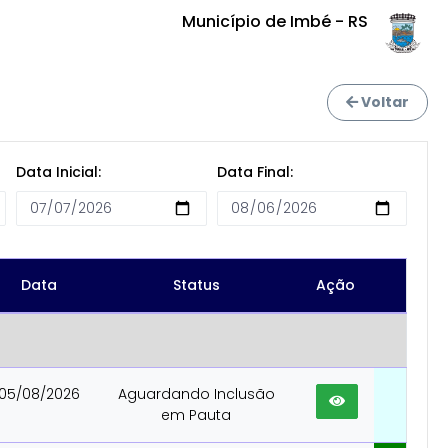
Município de Imbé - RS
Voltar
Data Inicial:
Data Final:
Data
Status
Ação
05/08/2026
Aguardando Inclusão
em Pauta