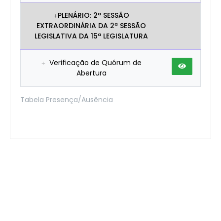
PLENÁRIO: 2ª SESSÃO
EXTRAORDINÁRIA DA 2ª SESSÃO
LEGISLATIVA DA 15ª LEGISLATURA
Verificação de Quórum de
Abertura
Tabela Presença/Ausência
D-Legis v.2.1
Copyright @ 2026 - Aticon Tecnologia da Informação Ltda