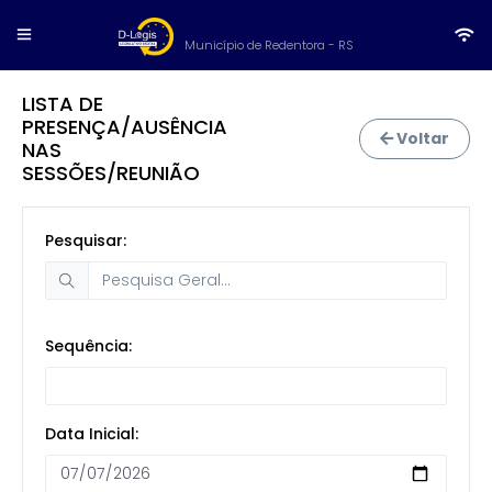
Município de Redentora - RS
LISTA DE
PRESENÇA/AUSÊNCIA
Voltar
NAS
SESSÕES/REUNIÃO
Pesquisar:
Sequência:
Data Inicial: